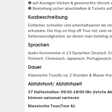
❷ auf Anzeigen klicken & gewünschte Uhrzeit
❸ Bestellung sicher abschließen & Tickets so
Kurzbeschreibung
Einfacher, schneller und unterhaltsamer als mi
erkunden. Die Hop-on Hop-off Tour mit zwei v
Sehenswürdigkeiten, an denen man beliebig of
Sprachen
Audio-Kommentar in 13 Sprachen: Deutsch, Engl
Polnisch, Chinesisch, Japanisch, Portugiesisch
Dauer
Klassische Tour(A): ca. 2 Stunden & Mauer-Kie
Abfahrtsort/ Abfahrtszeit
27 Haltestellen: 09:30-18:00 Uhr (letzte A
können saisonal variieren
Klassische Tour(Tour A):