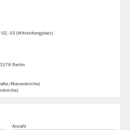
, U2, U3 (Wittenbergplatz)
0178 Berlin
raße/Marienkirche)
nkirche)
Anzahl