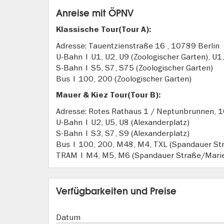
Anreise mit ÖPNV
Klassische Tour(Tour A):
Adresse: Tauentzienstraße 16 , 10789 Berlin
U-Bahn | U1, U2, U9 (Zoologischer Garten), U1
S-Bahn | S5, S7, S75 (Zoologischer Garten)
Bus | 100, 200 (Zoologischer Garten)
Mauer & Kiez Tour(Tour B):
Adresse: Rotes Rathaus 1 / Neptunbrunnen, 1
U-Bahn | U2, U5, U8 (Alexanderplatz)
S-Bahn | S3, S7, S9 (Alexanderplatz)
Bus | 100, 200, M48, M4, TXL (Spandauer St
TRAM | M4, M5, M6 (Spandauer Straße/Marie
Verfügbarkeiten und Preise
Datum