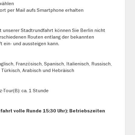
 wählen
fort per Mail aufs Smartphone erhalten
t unserer Stadtrundfahrt können Sie Berlin nicht
erschiedenen Routen entlang der bekannten
t ein- und aussteigen kann.
isch, Französisch, Spanisch, Italienisch, Russisch,
, Türkisch, Arabisch und Hebräisch
z-Tour(B): ca. 1 Stunde
bfahrt volle Runde 15:30 Uhr): Betriebszeiten