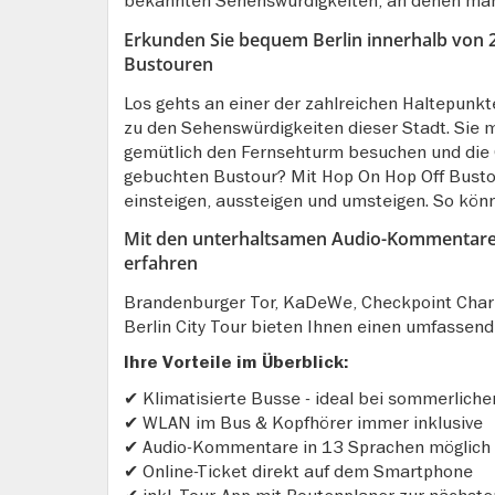
bekannten Sehenswürdigkeiten, an denen man b
Erkunden Sie bequem Berlin innerhalb von 
Bustouren
Los gehts an einer der zahlreichen Haltepunkte
zu den Sehenswürdigkeiten dieser Stadt. Sie 
gemütlich den Fernsehturm besuchen und die 
gebuchten Bustour? Mit Hop On Hop Off Busto
einsteigen, aussteigen und umsteigen. So kö
Mit den unterhaltsamen Audio-Kommentaren 
erfahren
Brandenburger Tor, KaDeWe, Checkpoint Charl
Berlin City Tour bieten Ihnen einen umfassende
Ihre Vorteile im Überblick:
✔ Klimatisierte Busse - ideal bei sommerlich
✔ WLAN im Bus & Kopfhörer immer inklusive
✔ Audio-Kommentare in 13 Sprachen möglich
✔ Online-Ticket direkt auf dem Smartphone