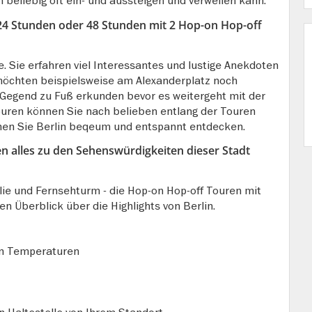
eliebig oft ein- und aussteigen und verweilen kann.
24 Stunden oder 48 Stunden mit 2 Hop-on Hop-off
. Sie erfahren viel Interessantes und lustige Anekdoten
möchten beispielsweise am Alexanderplatz noch
Gegend zu Fuß erkunden bevor es weitergeht mit der
uren können Sie nach belieben entlang der Touren
nnen Sie Berlin beqeum und entspannt entdecken.
alles zu den Sehenswürdigkeiten dieser Stadt
ie und Fernsehturm - die Hop-on Hop-off Touren mit
n Überblick über die Highlights von Berlin.
en Temperaturen