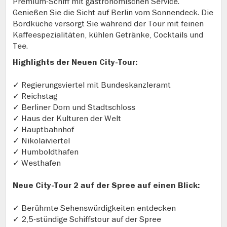
Premium-Schiff mit gastronomischen Service.
Genießen Sie die Sicht auf Berlin vom Sonnendeck. Die
Bordküche versorgt Sie während der Tour mit feinen
Kaffeespezialitäten, kühlen Getränke, Cocktails und
Tee.
Highlights der Neuen City-Tour:
✓ Regierungsviertel mit Bundeskanzleramt
✓ Reichstag
✓ Berliner Dom und Stadtschloss
✓ Haus der Kulturen der Welt
✓ Hauptbahnhof
✓ Nikolaiviertel
✓ Humboldthafen
✓ Westhafen
Neue City-Tour 2 auf der Spree auf einen Blick:
✓ Berühmte Sehenswürdigkeiten entdecken
✓ 2,5-stündige Schiffstour auf der Spree