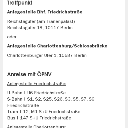
Treffpunkt
Anlegestelle Bhf. Friedrichstraße
Reichstagufer (am Tränenpalast)
Reichstagufer 18, 10117 Berlin
oder
Anlegestelle Charlottenburg/Schlossbrücke
Charlottenburger Ufer 1, 10587 Berlin
Anreise mit ÖPNV
Anlegestelle Friedrichstraße:
U-Bahn | U6 Friedrichstraße
S-Bahn | S1, S2, S25, S26, S3, S5, S7, S9
Friedrichstraße
Tram | 12, M1 S+U Friedrichstraße
Bus | 147 S+U Friedrichstraße
Anlegestelle Charlottenburg: