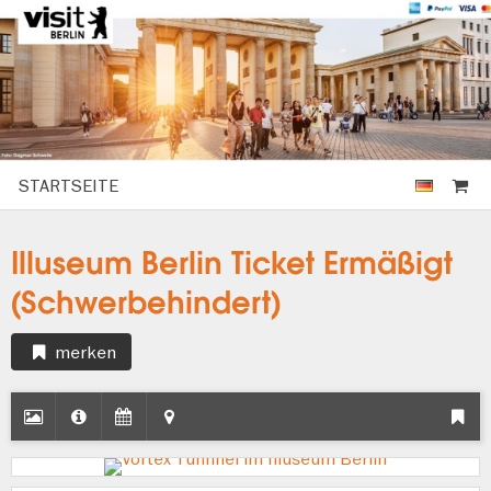
STARTSEITE
Illuseum Berlin Ticket Ermäßigt
(Schwerbehindert)
merken