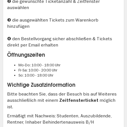
❷ die gewünschte Ticketanzahl & Zeitfenster
auswählen
❸ die ausgewählten Tickets zum Warenkorb
hinzufügen
❹ den Bestellvorgang sicher abschließen & Tickets
direkt per Email erhalten
Öffnungszeiten
Mo-Do: 10:00 - 18:00 Uhr
Fr-Sa: 10:00 - 20:00 Uhr
So: 10:00 - 18:00 Uhr
Wichtige Zusatzinformation
Bitte beachten Sie, dass der Besuch bis auf Weiteres
ausschließlich mit einem
möglich
Zeitfensterticket
ist.
Ermäßigt mit Nachweis: Studenten, Auszubildende,
Rentner, Inhaber Behindertenausweis B/H