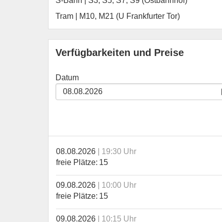
S-Bahn | S3, S5, S7, S9 (Ostbahnhof)
Tram | M10, M21 (U Frankfurter Tor)
Verfügbarkeiten und Preise
Datum
08.08.2026
19:30 Uhr
freie Plätze
15
09.08.2026
10:00 Uhr
freie Plätze
15
09.08.2026
10:15 Uhr