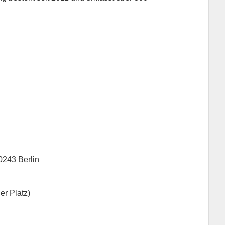
0243 Berlin
er Platz)