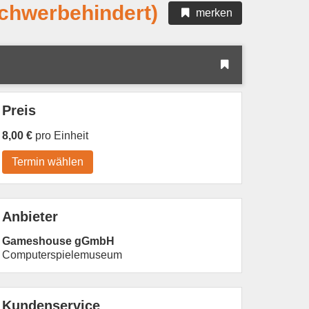
chwerbehindert)
merken
Preis
8,00 €
pro Einheit
Termin wählen
Anbieter
Gameshouse gGmbH
Computerspielemuseum
Kundenservice