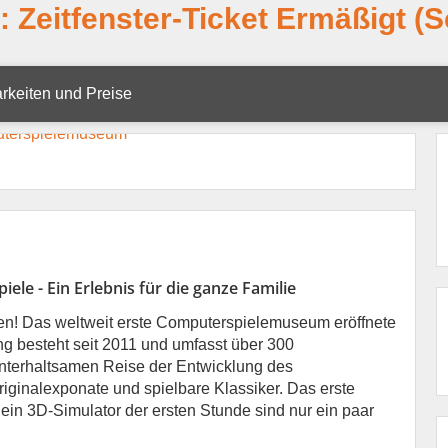
Zeitfenster-Ticket Ermäßigt (S
rkeiten und Preise
ele - Ein Erlebnis für die ganze Familie
en! Das weltweit erste Computerspielemuseum eröffnete
ng besteht seit 2011 und umfasst über 300
unterhaltsamen Reise der Entwicklung des
iginalexponate und spielbare Klassiker. Das erste
in 3D-Simulator der ersten Stunde sind nur ein paar