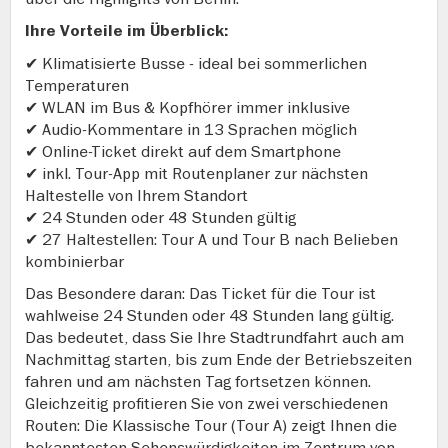
Ihre Vorteile im Überblick:
✔ Klimatisierte Busse - ideal bei sommerlichen
Temperaturen
✔ WLAN im Bus & Kopfhörer immer inklusive
✔ Audio-Kommentare in 13 Sprachen möglich
✔ Online-Ticket direkt auf dem Smartphone
✔ inkl. Tour-App mit Routenplaner zur nächsten
Haltestelle von Ihrem Standort
✔ 24 Stunden oder 48 Stunden gültig
✔ 27 Haltestellen: Tour A und Tour B nach Belieben
kombinierbar
Das Besondere daran: Das Ticket für die Tour ist
wahlweise 24 Stunden oder 48 Stunden lang gültig.
Das bedeutet, dass Sie Ihre Stadtrundfahrt auch am
Nachmittag starten, bis zum Ende der Betriebszeiten
fahren und am nächsten Tag fortsetzen können.
Gleichzeitig profitieren Sie von zwei verschiedenen
Routen: Die Klassische Tour (Tour A) zeigt Ihnen die
bekanntesten Sehenswürdigkeiten im Zentrum von