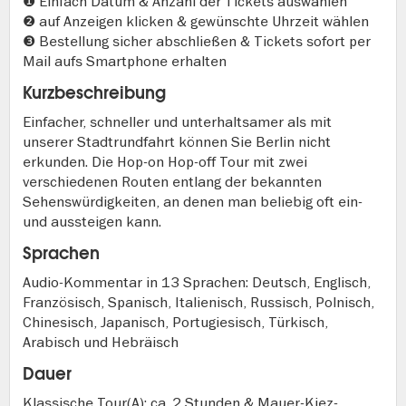
❶ Einfach Datum & Anzahl der Tickets auswählen
❷ auf Anzeigen klicken & gewünschte Uhrzeit wählen
❸ Bestellung sicher abschließen & Tickets sofort per
Mail aufs Smartphone erhalten
Kurzbeschreibung
Einfacher, schneller und unterhaltsamer als mit
unserer Stadtrundfahrt können Sie Berlin nicht
erkunden. Die Hop-on Hop-off Tour mit zwei
verschiedenen Routen entlang der bekannten
Sehenswürdigkeiten, an denen man beliebig oft ein-
und aussteigen kann.
Sprachen
Audio-Kommentar in 13 Sprachen: Deutsch, Englisch,
Französisch, Spanisch, Italienisch, Russisch, Polnisch,
Chinesisch, Japanisch, Portugiesisch, Türkisch,
Arabisch und Hebräisch
Dauer
Klassische Tour(A): ca. 2 Stunden & Mauer-Kiez-