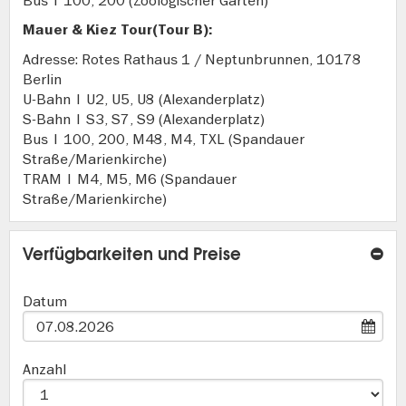
Bus | 100, 200 (Zoologischer Garten)
Mauer & Kiez Tour(Tour B):
Adresse: Rotes Rathaus 1 / Neptunbrunnen, 10178
Berlin
U-Bahn | U2, U5, U8 (Alexanderplatz)
S-Bahn | S3, S7, S9 (Alexanderplatz)
Bus | 100, 200, M48, M4, TXL (Spandauer
Straße/Marienkirche)
TRAM | M4, M5, M6 (Spandauer
Straße/Marienkirche)
Verfügbarkeiten und Preise
Datum
Anzahl