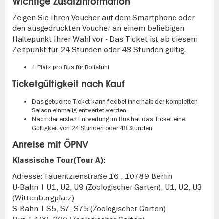
Wichtige Zusatzinformation
Zeigen Sie Ihren Voucher auf dem Smartphone oder
den ausgedruckten Voucher an einem beliebigen
Haltepunkt Ihrer Wahl vor - Das Ticket ist ab diesem
Zeitpunkt für 24 Stunden oder 48 Stunden gültig.
1 Platz pro Bus für Rollstuhl
Ticketgültigkeit nach Kauf
Das gebuchte Ticket kann flexibel innerhalb der kompletten
Saison einmalig entwertet werden.
Nach der ersten Entwertung im Bus hat das Ticket eine
Gültigkeit von 24 Stunden oder 48 Stunden
Anreise mit ÖPNV
Klassische Tour(Tour A):
Adresse: Tauentzienstraße 16 , 10789 Berlin
U-Bahn | U1, U2, U9 (Zoologischer Garten), U1, U2, U3
(Wittenbergplatz)
S-Bahn | S5, S7, S75 (Zoologischer Garten)