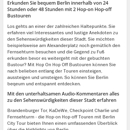
Erkunden Sie bequem Berlin innerhalb von 24
Stunden oder 48 Stunden mit 2 Hop-on Hop-off
Bustouren
Los gehts an einer der zahlreichen Haltepunkte. Sie
erfahren viel Interessantes und lustige Anekdoten zu
den Sehenswürdigkeiten dieser Stadt. Sie möchten
beispielsweise am Alexanderplatz noch gemütlich den
Fernsehturm besuchen und die Gegend zu Fuß
erkunden bevor es weitergeht mit der gebuchten
Bustour? Mit Hop On Hop Off Bustouren können Sie
nach belieben entlang der Touren einsteigen,
aussteigen und umsteigen. So können Sie Berlin
beqeum und entspannt entdecken.
Mit den unterhaltsamen Audio-Kommentaren alles
zu den Sehenswürdigkeiten dieser Stadt erfahren
Brandenburger Tor, KaDeWe, Checkpoint Charlie und
Fernsehturm - die Hop-on Hop-off Touren mit Berlin
City Tour bieten Ihnen einen umfassenden Überblick
über die Highlights von Berlin.