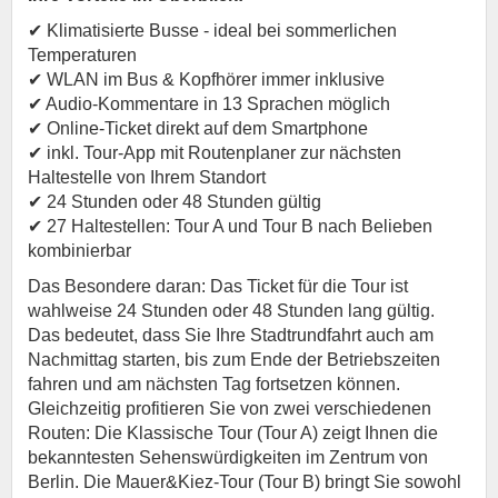
✔ Klimatisierte Busse - ideal bei sommerlichen
Temperaturen
✔ WLAN im Bus & Kopfhörer immer inklusive
✔ Audio-Kommentare in 13 Sprachen möglich
✔ Online-Ticket direkt auf dem Smartphone
✔ inkl. Tour-App mit Routenplaner zur nächsten
Haltestelle von Ihrem Standort
✔ 24 Stunden oder 48 Stunden gültig
✔ 27 Haltestellen: Tour A und Tour B nach Belieben
kombinierbar
Das Besondere daran: Das Ticket für die Tour ist
wahlweise 24 Stunden oder 48 Stunden lang gültig.
Das bedeutet, dass Sie Ihre Stadtrundfahrt auch am
Nachmittag starten, bis zum Ende der Betriebszeiten
fahren und am nächsten Tag fortsetzen können.
Gleichzeitig profitieren Sie von zwei verschiedenen
Routen: Die Klassische Tour (Tour A) zeigt Ihnen die
bekanntesten Sehenswürdigkeiten im Zentrum von
Berlin. Die Mauer&Kiez-Tour (Tour B) bringt Sie sowohl