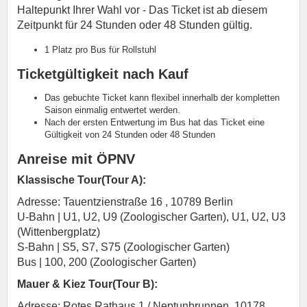
Haltepunkt Ihrer Wahl vor - Das Ticket ist ab diesem
Zeitpunkt für 24 Stunden oder 48 Stunden gültig.
1 Platz pro Bus für Rollstuhl
Ticketgültigkeit nach Kauf
Das gebuchte Ticket kann flexibel innerhalb der kompletten
Saison einmalig entwertet werden.
Nach der ersten Entwertung im Bus hat das Ticket eine
Gültigkeit von 24 Stunden oder 48 Stunden
Anreise mit ÖPNV
Klassische Tour(Tour A):
Adresse: Tauentzienstraße 16 , 10789 Berlin
U-Bahn | U1, U2, U9 (Zoologischer Garten), U1, U2, U3
(Wittenbergplatz)
S-Bahn | S5, S7, S75 (Zoologischer Garten)
Bus | 100, 200 (Zoologischer Garten)
Mauer & Kiez Tour(Tour B):
Adresse: Rotes Rathaus 1 / Neptunbrunnen, 10178