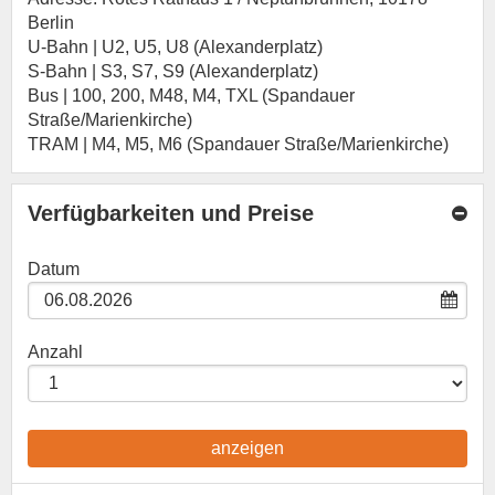
Berlin
U-Bahn | U2, U5, U8 (Alexanderplatz)
S-Bahn | S3, S7, S9 (Alexanderplatz)
Bus | 100, 200, M48, M4, TXL (Spandauer
Straße/Marienkirche)
TRAM | M4, M5, M6 (Spandauer Straße/Marienkirche)
Verfügbarkeiten und Preise
Datum
Anzahl
anzeigen