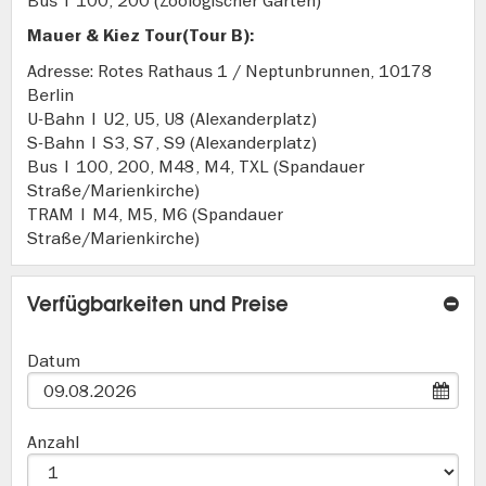
Bus | 100, 200 (Zoologischer Garten)
Mauer & Kiez Tour(Tour B):
Adresse: Rotes Rathaus 1 / Neptunbrunnen, 10178
Berlin
U-Bahn | U2, U5, U8 (Alexanderplatz)
S-Bahn | S3, S7, S9 (Alexanderplatz)
Bus | 100, 200, M48, M4, TXL (Spandauer
Straße/Marienkirche)
TRAM | M4, M5, M6 (Spandauer
Straße/Marienkirche)
Verfügbarkeiten und Preise
Datum
Anzahl