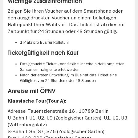
Wichtige Zusatzinformation
Zeigen Sie Ihren Voucher auf dem Smartphone oder
den ausgedruckten Voucher an einem beliebigen
Haltepunkt Ihrer Wahl vor - Das Ticket ist ab diesem
Zeitpunkt für 24 Stunden oder 48 Stunden gültig.
1 Platz pro Bus für Rollstuhl
Ticketgültigkeit nach Kauf
Das gebuchte Ticket kann flexibel innerhalb der kompletten
Saison einmalig entwertet werden.
Nach der ersten Entwertung im Bus hat das Ticket eine
Gültigkeit von 24 Stunden oder 48 Stunden
Anreise mit ÖPNV
Klassische Tour(Tour A):
Adresse: Tauentzienstraße 16 , 10789 Berlin
U-Bahn | U1, U2, U9 (Zoologischer Garten), U1, U2, U3
(Wittenbergplatz)
S-Bahn | S5, S7, S75 (Zoologischer Garten)