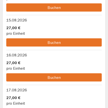
Buchen
15.08.2026
27,00 €
pro Einheit
Buchen
16.08.2026
27,00 €
pro Einheit
Buchen
17.08.2026
27,00 €
pro Einheit