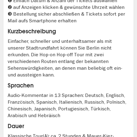
❶ Einfach Datum & Anzahl der Tickets auswählen
❷ auf Anzeigen klicken & gewünschte Uhrzeit wählen
❸ Bestellung sicher abschließen & Tickets sofort per
Mail aufs Smartphone erhalten
Kurzbeschreibung
Einfacher, schneller und unterhaltsamer als mit
unserer Stadtrundfahrt können Sie Berlin nicht
erkunden. Die Hop-on Hop-off Tour mit zwei
verschiedenen Routen entlang der bekannten
Sehenswürdigkeiten, an denen man beliebig oft ein-
und aussteigen kann.
Sprachen
Audio-Kommentar in 13 Sprachen: Deutsch, Englisch,
Französisch, Spanisch, Italienisch, Russisch, Polnisch,
Chinesisch, Japanisch, Portugiesisch, Türkisch,
Arabisch und Hebräisch
Dauer
Klassische Tour(A): ca. 2 Stunden & Mauer-Kiez-