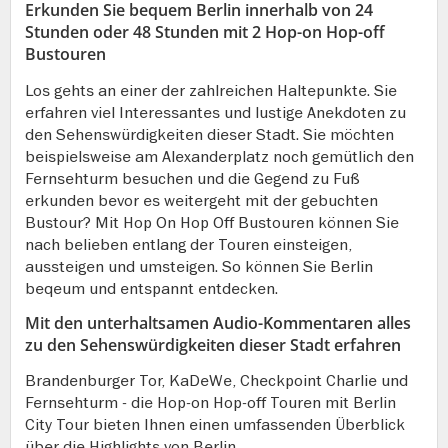
Erkunden Sie bequem Berlin innerhalb von 24
Stunden oder 48 Stunden mit 2 Hop-on Hop-off
Bustouren
Los gehts an einer der zahlreichen Haltepunkte. Sie
erfahren viel Interessantes und lustige Anekdoten zu
den Sehenswürdigkeiten dieser Stadt. Sie möchten
beispielsweise am Alexanderplatz noch gemütlich den
Fernsehturm besuchen und die Gegend zu Fuß
erkunden bevor es weitergeht mit der gebuchten
Bustour? Mit Hop On Hop Off Bustouren können Sie
nach belieben entlang der Touren einsteigen,
aussteigen und umsteigen. So können Sie Berlin
beqeum und entspannt entdecken.
Mit den unterhaltsamen Audio-Kommentaren alles
zu den Sehenswürdigkeiten dieser Stadt erfahren
Brandenburger Tor, KaDeWe, Checkpoint Charlie und
Fernsehturm - die Hop-on Hop-off Touren mit Berlin
City Tour bieten Ihnen einen umfassenden Überblick
über die Highlights von Berlin.