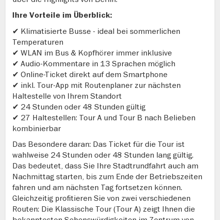
Ihre Vorteile im Überblick:
✔ Klimatisierte Busse - ideal bei sommerlichen
Temperaturen
✔ WLAN im Bus & Kopfhörer immer inklusive
✔ Audio-Kommentare in 13 Sprachen möglich
✔ Online-Ticket direkt auf dem Smartphone
✔ inkl. Tour-App mit Routenplaner zur nächsten
Haltestelle von Ihrem Standort
✔ 24 Stunden oder 48 Stunden gültig
✔ 27 Haltestellen: Tour A und Tour B nach Belieben
kombinierbar
Das Besondere daran: Das Ticket für die Tour ist
wahlweise 24 Stunden oder 48 Stunden lang gültig.
Das bedeutet, dass Sie Ihre Stadtrundfahrt auch am
Nachmittag starten, bis zum Ende der Betriebszeiten
fahren und am nächsten Tag fortsetzen können.
Gleichzeitig profitieren Sie von zwei verschiedenen
Routen: Die Klassische Tour (Tour A) zeigt Ihnen die
bekanntesten Sehenswürdigkeiten im Zentrum von