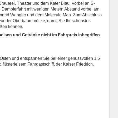
 Brauerei, Theater und dem Kater Blau. Vorbei an S-
 Dampferfahrt mit wenigen Metern Abstand vorbei am
f Ingrid Wengler und dem Molecule Man. Zum Abschluss
vor der Oberbaumbrücke, damit Sie Ihr schönstes
eßen können.
eisen und Getränke nicht im Fahrpreis inbegriffen
 Osten und entspannen Sie bei einer genussvollen 1,5
 flüsterleisem Fahrgastschiff, der Kaiser Friedrich.