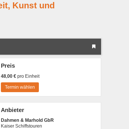
eit, Kunst und
Preis
48,00 €
pro Einheit
Termin wählen
Anbieter
Dahmen & Marhold GbR
Kaiser Schiffstouren