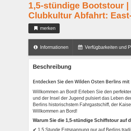
1,5-stündige Bootstour |
Clubkultur Abfahrt: East
merken
Informationen
Verfügbarkeiten und P
Beschreibung
Entdecken Sie den Wilden Osten Berlins mit d
Willkommen an Bord! Erleben Sie den perfekte
und der Insel der Jugend pulsiert das Leben de
Berlins historischstem Fahrgastschiff, der Kaiser
Willkommen an Bord!
Warum Sie die 1,5-stündige Schiffstour auf d
✔ 1,5 Stunde Entspannung pur auf Berlins tradi