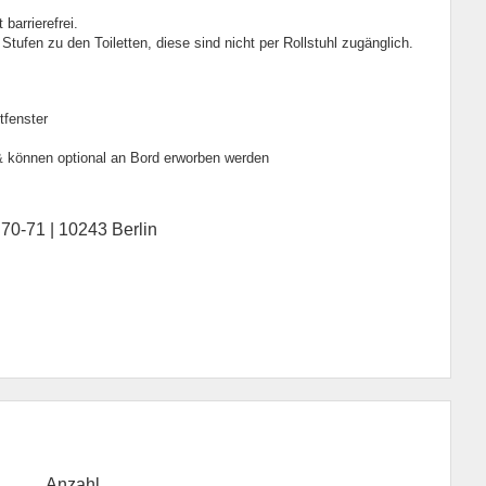
barrierefrei.
d Stufen zu den Toiletten, diese sind nicht per Rollstuhl zugänglich.
tfenster
 & können optional an Bord erworben werden
 70-71 | 10243 Berlin
Anzahl