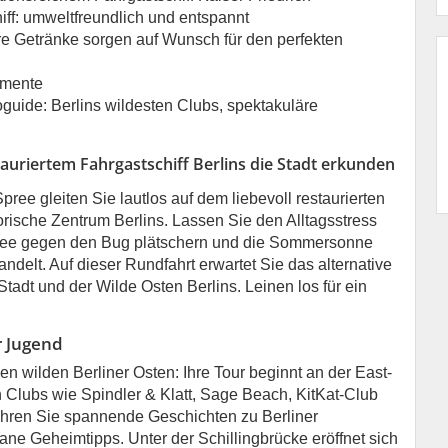
iff: umweltfreundlich und entspannt
ere Getränke sorgen auf Wunsch für den perfekten
omente
uide: Berlins wildesten Clubs, spektakuläre
stauriertem Fahrgastschiff Berlins die Stadt erkunden
ree gleiten Sie lautlos auf dem liebevoll restaurierten
orische Zentrum Berlins. Lassen Sie den Alltagsstress
Spree gegen den Bug plätschern und die Sommersonne
delt. Auf dieser Rundfahrt erwartet Sie das alternative
tadt und der Wilde Osten Berlins. Leinen los für ein
r Jugend
en wilden Berliner Osten: Ihre Tour beginnt an der East-
n Clubs wie Spindler & Klatt, Sage Beach, KitKat-Club
ahren Sie spannende Geschichten zu Berliner
ne Geheimtipps. Unter der Schillingbrücke eröffnet sich