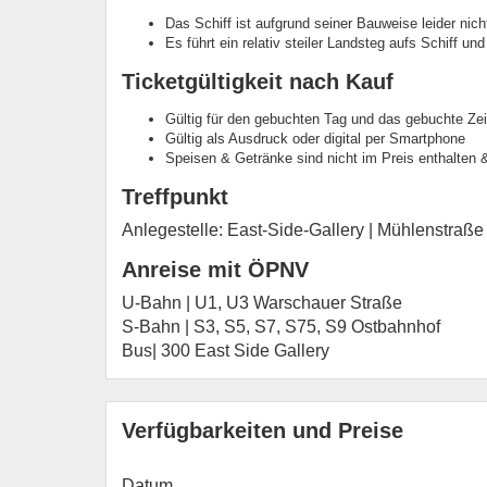
Das Schiff ist aufgrund seiner Bauweise leider nicht 
Es führt ein relativ steiler Landsteg aufs Schiff un
Ticketgültigkeit nach Kauf
Gültig für den gebuchten Tag und das gebuchte Zei
Gültig als Ausdruck oder digital per Smartphone
Speisen & Getränke sind nicht im Preis enthalten
Treffpunkt
Anlegestelle: East-Side-Gallery | Mühlenstraße
Anreise mit ÖPNV
U-Bahn | U1, U3 Warschauer Straße
S-Bahn | S3, S5, S7, S75, S9 Ostbahnhof
Bus| 300 East Side Gallery
Verfügbarkeiten und Preise
Datum