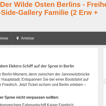
 Der Wilde Osten Berlins - Freih
-Side-Gallery Familie (2 Erw +
reise
Anreise
em Elektro-Schiff auf der Spree in Berlin
n Berlin-Moment, denn zwischen der Jannowitzbrücke
r Hauptstadt. Entspannen Sie bei einer Bootsfahrt auf
 Friedrich. Jetzt Ticket sichern und Berlin erleben –
er Spree nicht verpassen sollten:
tionsreichem Fahrgastschiff Kaiser Friedrich