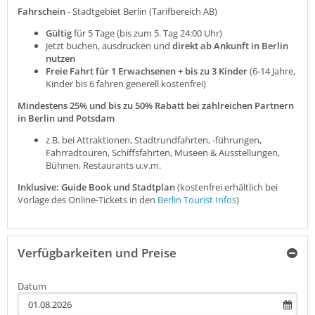
Fahrschein
- Stadtgebiet Berlin (Tarifbereich AB)
Gültig
für 5 Tage (bis zum 5. Tag 24:00 Uhr)
Jetzt buchen, ausdrucken und
direkt ab Ankunft in Berlin
nutzen
Freie Fahrt für 1 Erwachsenen + bis zu 3 Kinder
(6-14 Jahre,
Kinder bis 6 fahren generell kostenfrei)
Mindestens 25% und bis zu 50% Rabatt bei zahlreichen Partnern
in Berlin und Potsdam
z.B. bei Attraktionen, Stadtrundfahrten, -führungen,
Fahrradtouren, Schiffsfahrten, Museen & Ausstellungen,
Bühnen, Restaurants u.v.m.
Inklusive: Guide Book und Stadtplan
(kostenfrei erhältlich bei
Vorlage des Online-Tickets in den
Berlin Tourist Infos
)
Verfügbarkeiten und Preise
Datum