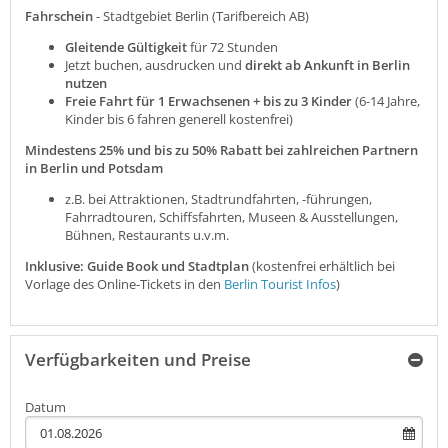
Fahrschein
- Stadtgebiet Berlin (Tarifbereich AB)
Gleitende Gültigkeit
für 72 Stunden
Jetzt buchen, ausdrucken und
direkt ab Ankunft in Berlin
nutzen
Freie Fahrt für 1 Erwachsenen + bis zu 3 Kinder
(6-14 Jahre,
Kinder bis 6 fahren generell kostenfrei)
Mindestens 25% und bis zu 50% Rabatt bei zahlreichen Partnern
in Berlin und Potsdam
z.B. bei Attraktionen, Stadtrundfahrten, -führungen,
Fahrradtouren, Schiffsfahrten, Museen & Ausstellungen,
Bühnen, Restaurants u.v.m.
Inklusive: Guide Book und Stadtplan
(kostenfrei erhältlich bei
Vorlage des Online-Tickets in den
Berlin Tourist Infos
)
Verfügbarkeiten und Preise
Datum