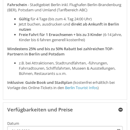
Fahrschein
- Stadtgebiet Berlin inkl. Flughafen Berlin-Brandenburg
(BER), Potsdam und Umland (Tarifbereich ABC)
Gültig
für 4 Tage (bis zum 4. Tag 24:00 Uhr)
Jetzt buchen, ausdrucken und
direkt ab Ankunft in Berlin
nutzen
Freie Fahrt für 1 Erwachsenen + bis zu 3 Kinder
(6-14 Jahre,
Kinder bis 6 fahren generell kostenfrei)
Mindestens 25% und bis zu 50% Rabatt bei zahlreichen TOP-
Partnern in Berlin und Potsdam
z.B. bei Attraktionen, Stadtrundfahrten, -führungen,
Fahrradtouren, Schiffsfahrten, Museen & Ausstellungen,
Bühnen, Restaurants u.v.m.
Inklusive: Guide Book und Stadtplan
(kostenfrei erhältlich bei
Vorlage des Online-Tickets in den
Berlin Tourist Infos
)
Verfügbarkeiten und Preise
Datum