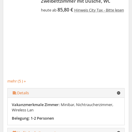
Zweibettzimmer mit Dusche, WC
85,80 €
heute ab
Hinweis City Tax - Bitte lesen
mehr (5 ) »
mehr (5 ) »
Details
Vakanzmerkmale Zimmer:
Minibar, Nichtraucherzimmer,
Wireless Lan
Belegung: 1-2 Personen