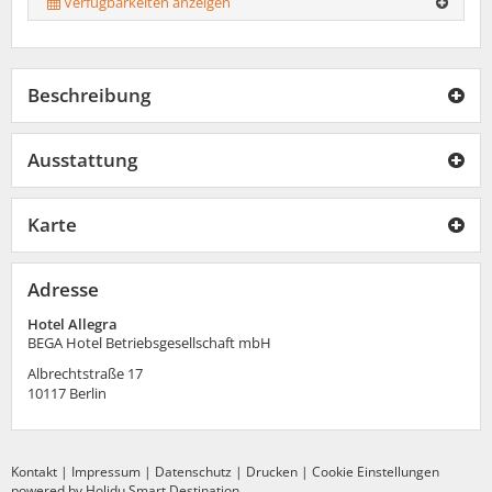
Verfügbarkeiten anzeigen
Beschreibung
Ausstattung
Karte
Adresse
Hotel Allegra
BEGA Hotel Betriebsgesellschaft mbH
Albrechtstraße 17
10117
Berlin
Kontakt
|
Impressum
|
Datenschutz
|
Drucken
|
Cookie Einstellungen
powered by Holidu Smart Destination