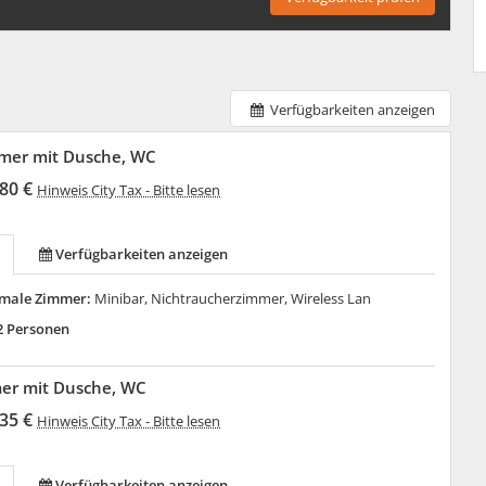
Verfügbarkeiten anzeigen
mer mit Dusche, WC
80 €
Hinweis City Tax - Bitte lesen
Verfügbarkeiten anzeigen
male Zimmer:
Minibar, Nichtraucherzimmer, Wireless Lan
2 Personen
mer mit Dusche, WC
35 €
Hinweis City Tax - Bitte lesen
Verfügbarkeiten anzeigen