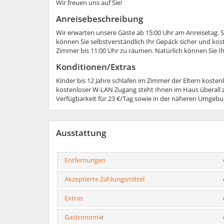
Wir freuen uns auf Sie!
Anreisebeschreibung
Wir erwarten unsere Gäste ab 15:00 Uhr am Anreisetag. So
können Sie selbstverständlich Ihr Gepäck sicher und kost
Zimmer bis 11:00 Uhr zu räumen. Natürlich können Sie Ih
Konditionen/Extras
Kinder bis 12 Jahre schlafen im Zimmer der Eltern kostenl
kostenloser W-LAN Zugang steht Ihnen im Haus überall z
Verfügbarkeit für 23 €/Tag sowie in der näheren Umgebun
Ausstattung
Entfernungen
Akzeptierte Zahlungsmittel
Extras
Gastronomie