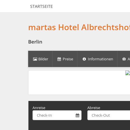
STARTSEITE
martas Hotel Albrechtsho
Berlin
Bilder
Preise
Informationen
A
Anreise
Abreise