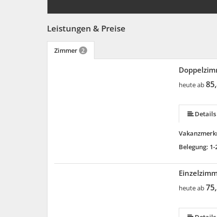
Leistungen & Preise
Zimmer
2
Doppelzim
85,
heute ab
Details
Vakanzmerk
Belegung: 1-
Einzelzim
75,
heute ab