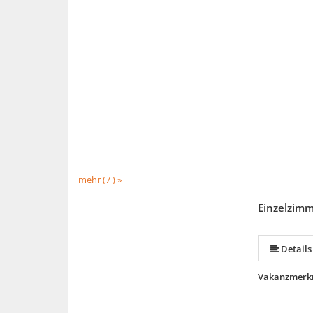
mehr (7 ) »
Einzelzim
Details
Vakanzmerk