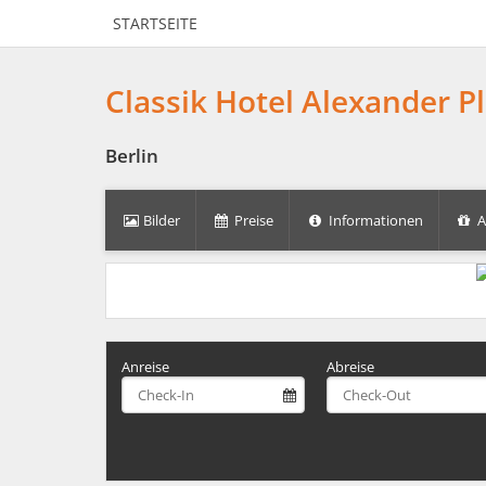
STARTSEITE
Classik Hotel Alexander P
Berlin
Bilder
Preise
Informationen
A
Anreise
Abreise