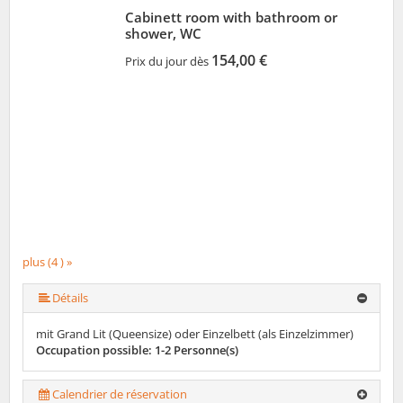
Cabinett room with bathroom or
shower, WC
154,00 €
Prix du jour dès
plus (4 ) »
Détails
mit Grand Lit (Queensize) oder Einzelbett (als Einzelzimmer)
Occupation possible: 1-2 Personne(s)
Calendrier de réservation