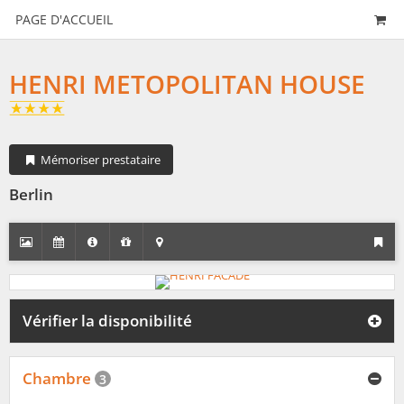
PAGE D'ACCUEIL
HENRI METOPOLITAN HOUSE
Mémoriser prestataire
Berlin
Vérifier la disponibilité
Chambre
3