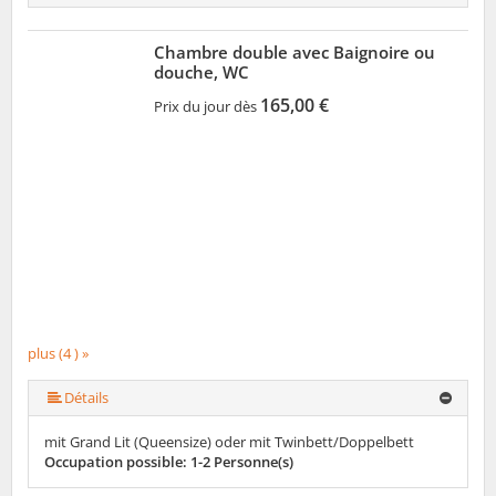
Chambre double avec Baignoire ou
douche, WC
165,00 €
Prix du jour dès
plus (4 ) »
Détails
mit Grand Lit (Queensize) oder mit Twinbett/Doppelbett
Occupation possible: 1-2 Personne(s)