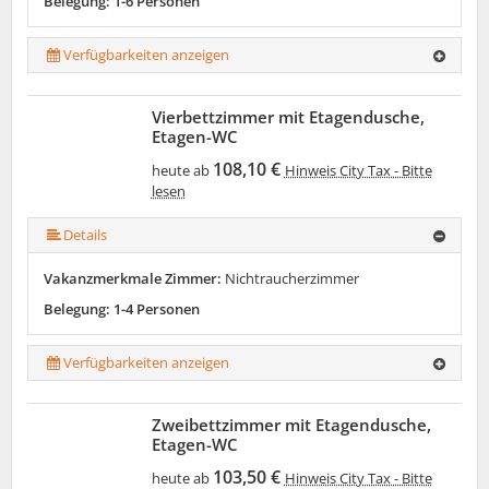
Belegung: 1-6 Personen
Verfügbarkeiten anzeigen
Vierbettzimmer mit Etagendusche,
Etagen-WC
108,10 €
heute ab
Hinweis City Tax - Bitte
lesen
Details
Vakanzmerkmale Zimmer:
Nichtraucherzimmer
Belegung: 1-4 Personen
Verfügbarkeiten anzeigen
Zweibettzimmer mit Etagendusche,
Etagen-WC
103,50 €
heute ab
Hinweis City Tax - Bitte