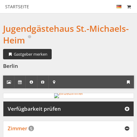
STARTSEITE
Jugendgästehaus St.-Michaels-
Heim
Gastgeber merken
Berlin
Verfügbarkeit prüfen
Zimmer
5