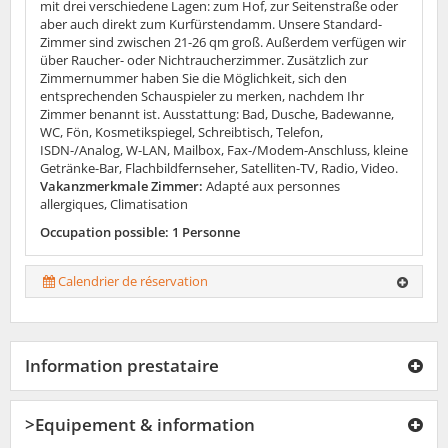
mit drei verschiedene Lagen: zum Hof, zur Seitenstraße oder
aber auch direkt zum Kurfürstendamm. Unsere Standard-
Zimmer sind zwischen 21-26 qm groß. Außerdem verfügen wir
über Raucher- oder Nichtraucherzimmer. Zusätzlich zur
Zimmernummer haben Sie die Möglichkeit, sich den
entsprechenden Schauspieler zu merken, nachdem Ihr
Zimmer benannt ist. Ausstattung: Bad, Dusche, Badewanne,
WC, Fön, Kosmetikspiegel, Schreibtisch, Telefon,
ISDN-/Analog, W-LAN, Mailbox, Fax-/Modem-Anschluss, kleine
Getränke-Bar, Flachbildfernseher, Satelliten-TV, Radio, Video.
Vakanzmerkmale Zimmer:
Adapté aux personnes
allergiques, Climatisation
Occupation possible: 1 Personne
Calendrier de réservation
Information prestataire
>Equipement & information