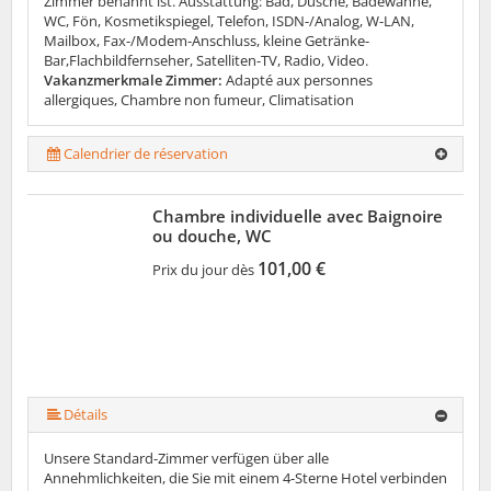
Zimmer benannt ist. Ausstattung: Bad, Dusche, Badewanne,
WC, Fön, Kosmetikspiegel, Telefon, ISDN-/Analog, W-LAN,
Mailbox, Fax-/Modem-Anschluss, kleine Getränke-
Bar,Flachbildfernseher, Satelliten-TV, Radio, Video.
Vakanzmerkmale Zimmer:
Adapté aux personnes
allergiques, Chambre non fumeur, Climatisation
Calendrier de réservation
Chambre individuelle avec Baignoire
ou douche, WC
101,00 €
Prix du jour dès
Détails
Unsere Standard-Zimmer verfügen über alle
Annehmlichkeiten, die Sie mit einem 4-Sterne Hotel verbinden