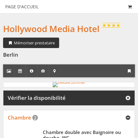
PAGE D'ACCUEIL
Hollywood Media Hotel
Mémoriser prestataire
Berlin
Vérifier la disponibilité
Chambre
2
Chambre double avec Baignoire ou
douche, WC