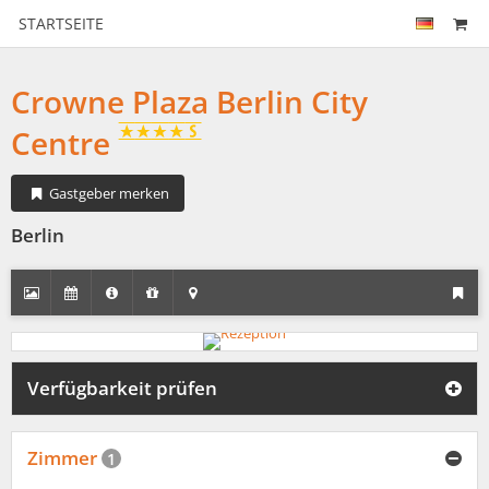
STARTSEITE
Crowne Plaza Berlin City
Centre
Gastgeber merken
Berlin
Verfügbarkeit prüfen
Zimmer
1