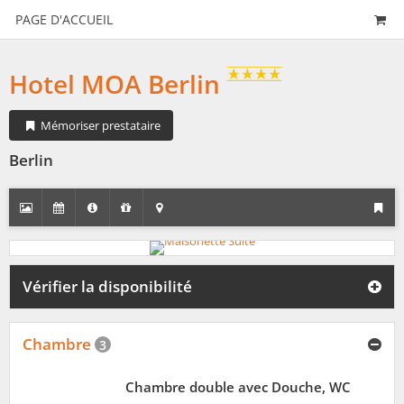
PAGE D'ACCUEIL
Hotel MOA Berlin
Mémoriser prestataire
Berlin
Vérifier la disponibilité
Chambre
3
Chambre double avec Douche, WC