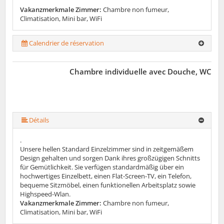
Vakanzmerkmale Zimmer:
Chambre non fumeur,
Climatisation, Mini bar, WiFi
Calendrier de réservation
Chambre individuelle avec Douche, WC
Détails
.
Unsere hellen Standard Einzelzimmer sind in zeitgemäßem
Design gehalten und sorgen Dank ihres großzügigen Schnitts
für Gemütlichkeit. Sie verfügen standardmäßig über ein
hochwertiges Einzelbett, einen Flat-Screen-TV, ein Telefon,
bequeme Sitzmöbel, einen funktionellen Arbeitsplatz sowie
Highspeed-Wlan.
Vakanzmerkmale Zimmer:
Chambre non fumeur,
Climatisation, Mini bar, WiFi