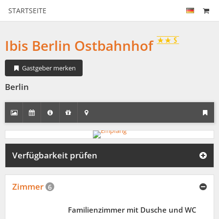
STARTSEITE
Ibis Berlin Ostbahnhof
Gastgeber merken
Berlin
Verfügbarkeit prüfen
Zimmer
6
Familienzimmer mit Dusche und WC