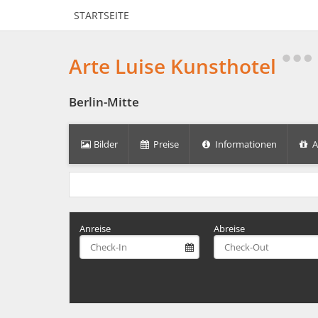
STARTSEITE
Arte Luise Kunsthotel
Berlin-Mitte
Bilder
Preise
Informationen
A
Anreise
Abreise