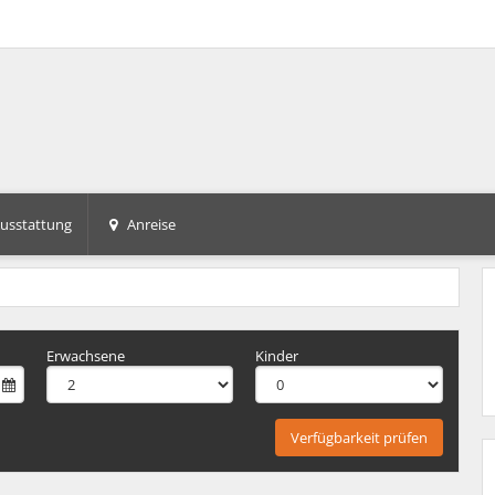
usstattung
Anreise
+2
Erwachsene
Kinder
Verfügbarkeit prüfen