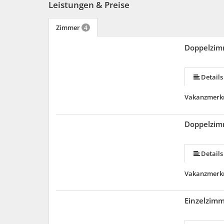
Leistungen & Preise
Zimmer
4
Doppelzim
Details
Vakanzmerk
Doppelzim
Details
Vakanzmerk
Einzelzim