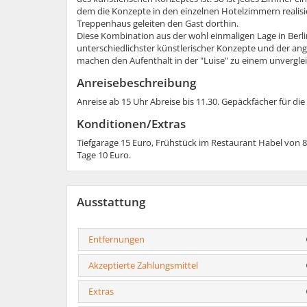
dem die Konzepte in den einzelnen Hotelzimmern realisi
Treppenhaus geleiten den Gast dorthin.
Diese Kombination aus der wohl einmaligen Lage in Berl
unterschiedlichster künstlerischer Konzepte und der an
machen den Aufenthalt in der "Luise" zu einem unverglei
Anreisebeschreibung
Anreise ab 15 Uhr Abreise bis 11.30. Gepäckfächer für di
Konditionen/Extras
Tiefgarage 15 Euro, Frühstück im Restaurant Habel von 8-
Tage 10 Euro.
Ausstattung
Entfernungen
Akzeptierte Zahlungsmittel
Extras