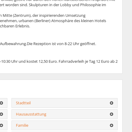
ert worden sind. Skulpturen in der Lobby und Philosophie im
in Mitte (Zentrum), der inspirierenden Umsetzung
genehmen, urbanen (Berliner) Atmosphäre des kleinen Hotels
chbaren Erlebnis.
e Aufbewahrung.Die Rezeption ist von 8-22 Uhr geöffnet.
10:30 Uhr und kostet 12,50 Euro. Fahrradverleih je Tag 12 Euro ab 2
Stadtteil
Hausausstattung
Familie