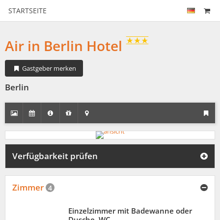
STARTSEITE
Air in Berlin Hotel
Gastgeber merken
Berlin
Verfügbarkeit prüfen
Zimmer
4
Einzelzimmer mit Badewanne oder
Dusche, WC