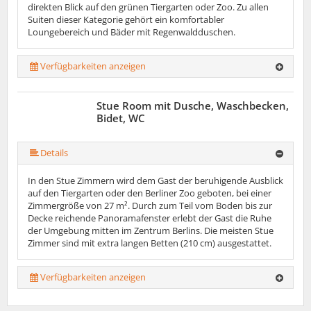
direkten Blick auf den grünen Tiergarten oder Zoo. Zu allen
Suiten dieser Kategorie gehört ein komfortabler
Loungebereich und Bäder mit Regenwaldduschen.
Verfügbarkeiten anzeigen
Stue Room mit Dusche, Waschbecken,
Bidet, WC
Details
In den Stue Zimmern wird dem Gast der beruhigende Ausblick
auf den Tiergarten oder den Berliner Zoo geboten, bei einer
Zimmergröße von 27 m². Durch zum Teil vom Boden bis zur
Decke reichende Panoramafenster erlebt der Gast die Ruhe
der Umgebung mitten im Zentrum Berlins. Die meisten Stue
Zimmer sind mit extra langen Betten (210 cm) ausgestattet.
Verfügbarkeiten anzeigen