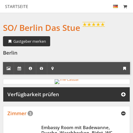
STARTSEITE
SO/ Berlin Das Stue
Gastgeber merken
Berlin
Verfügbarkeit prüfen
Zimmer
3
Embassy Room mit Badewanne,
Dusche, Waschbecken, Bidet, WC