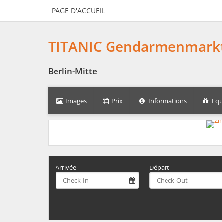
PAGE D'ACCUEIL
TITANIC Gendarmenmarkt
Berlin-Mitte
Images
Prix
Informations
Equ
Arrivée
Départ