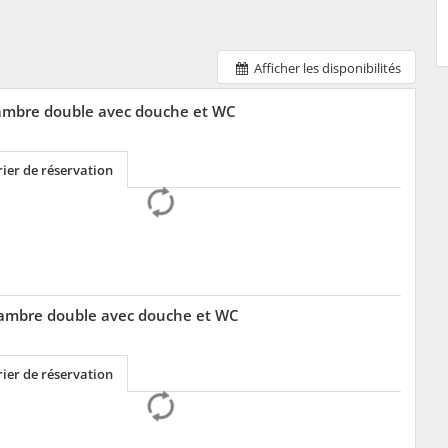
Afficher les disponibilités
ambre double avec douche et WC
ier de réservation
ambre double avec douche et WC
ier de réservation