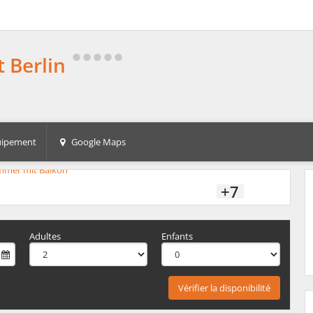
 Berlin
ipement
Google Maps
+7
Adultes
Enfants
Vérifier la disponibilité