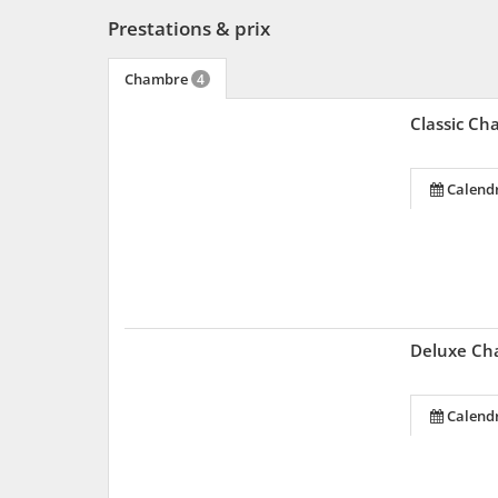
Prestations & prix
Chambre
4
Classic Ch
Calendr
Deluxe Ch
Calendr