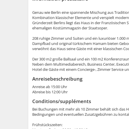
Genau wie Berlin eine spannende Mischung aus Tradition 
Kombination klassischer Elemente und verspielt moder
Gründerzeit Berlins liegt das Haus in der Französische
ehemaligen Kostümmagazin der Staatsoper.
208 ruhige Zimmer und Suiten und ein luxuriöser 1.000 m
Dampfbad und original türkischem Hamam bieten Geborge
verwöhnt das Haus seine Gäste mit einer klassischen Cock
Der 300 m2 große Ballsaal und ein 100 m2 Konferenzrau
Neben dem Multimediabereich, Business Center, Executi
Hotel die Gäste mit einem Concierge-, Zimmer Service un
Anreisebeschreibung
Anreise ab 15:00 Uhr
Abreise bis 12:00 Uhr
Conditions/suppléments
Bei Buchungen mit mehr als 10 Zimmer behält sich das H
Bedingungen und eventuellen Zusatzgebühren zu kontak
Frühstückszeiten: