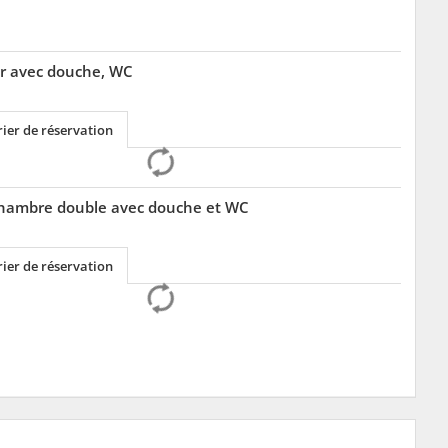
or avec douche, WC
ier de réservation
Chambre double avec douche et WC
ier de réservation