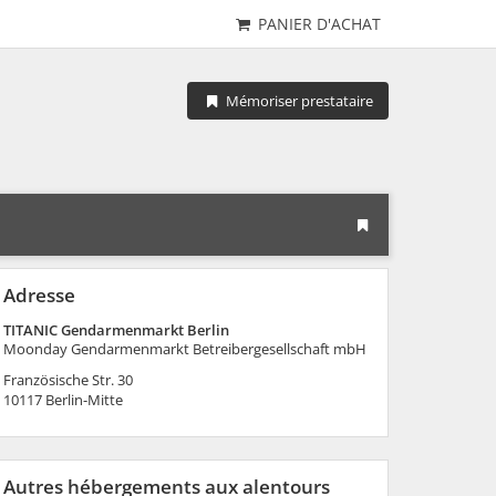
PANIER D'ACHAT
Mémoriser prestataire
Adresse
TITANIC Gendarmenmarkt Berlin
Moonday Gendarmenmarkt Betreibergesellschaft mbH
Französische Str. 30
10117
Berlin-Mitte
Autres hébergements aux alentours