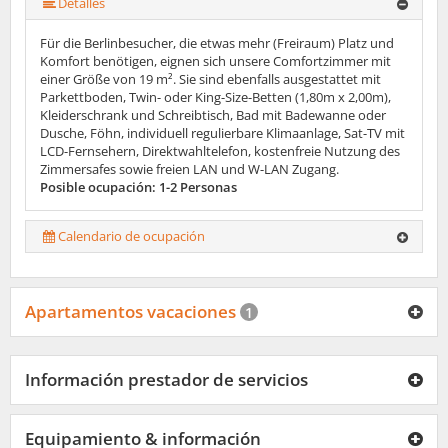
Detalles
Für die Berlinbesucher, die etwas mehr (Freiraum) Platz und
Komfort benötigen, eignen sich unsere Comfortzimmer mit
einer Größe von 19 m². Sie sind ebenfalls ausgestattet mit
Parkettboden, Twin- oder King-Size-Betten (1,80m x 2,00m),
Kleiderschrank und Schreibtisch, Bad mit Badewanne oder
Dusche, Föhn, individuell regulierbare Klimaanlage, Sat-TV mit
LCD-Fernsehern, Direktwahltelefon, kostenfreie Nutzung des
Zimmersafes sowie freien LAN und W-LAN Zugang.
Posible ocupación: 1-2 Personas
Calendario de ocupación
Apartamentos vacaciones
1
Información prestador de servicios
Equipamiento & información