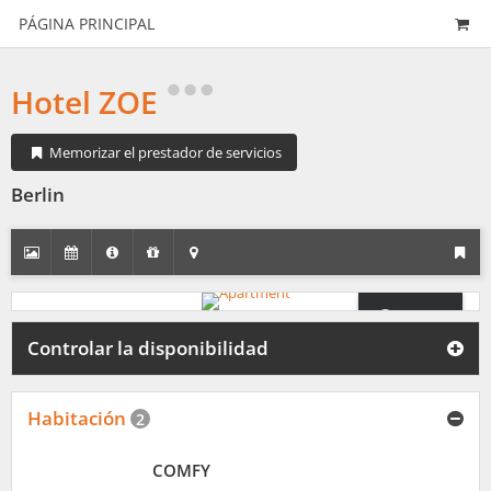
PÁGINA PRINCIPAL
Hotel ZOE
Memorizar el prestador de servicios
Berlin
360°
Panorama
Controlar la disponibilidad
Habitación
2
COMFY