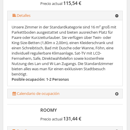
115,54 €
Precio actual
Detalles
Unsere Zimmer in der Standardkategorie sind 16 m² groß mit
Parkettboden ausgestattet und bieten ausreichen Platz für
Paare oder Kurzzeiturlauber. Sie verfügen über Twin- oder
King-Size-Betten (1,80m x 2,00m), einen Kleiderschrank und
einen Schreibtisch, Bad mit Dusche oder Wanne, Föhn, eine
individuell regulierbare Klimaanlage, Sat-TV mit LCD-
Fernsehern, Safe, Direktwahltelefon sowie kostenfreie
Nutzung des Lan und W-Lan Zugangs. Die Standardzimmer
bieten alles was man für einen exklusiven Stadtbesuch
benötigt.
Posible ocupación: 1-2 Personas
Calendario de ocupación
ROOMY
131,44 €
Precio actual