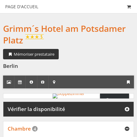
PAGE D'ACCUEIL
Grimm´s Hotel am Potsdamer
Platz
Mémoriser prestataire
Berlin
360°
Panorama
Vérifier la disponibilité
Chambre
4