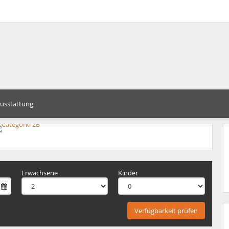
usstattung
Erwachsene
Kinder
Verfügbarkeit prüfen