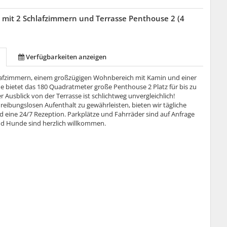
mit 2 Schlafzimmern und Terrasse Penthouse 2 (4
Verfügbarkeiten anzeigen
lafzimmern, einem großzügigen Wohnbereich mit Kamin und einer
e bietet das 180 Quadratmeter große Penthouse 2 Platz für bis zu
er Ausblick von der Terrasse ist schlichtweg unvergleichlich!
reibungslosen Aufenthalt zu gewährleisten, bieten wir tägliche
d eine 24/7 Rezeption. Parkplätze und Fahrräder sind auf Anfrage
nd Hunde sind herzlich willkommen.