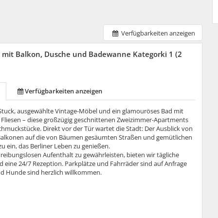
Verfügbarkeiten anzeigen
 mit Balkon, Dusche und Badewanne Kategorki 1 (2
Verfügbarkeiten anzeigen
 Stuck, ausgewählte Vintage-Möbel und ein glamouröses Bad mit
 Fliesen – diese großzügig geschnittenen Zweizimmer-Apartments
hmuckstücke. Direkt vor der Tür wartet die Stadt: Der Ausblick von
Balkonen auf die von Bäumen gesäumten Straßen und gemütlichen
zu ein, das Berliner Leben zu genießen.
reibungslosen Aufenthalt zu gewährleisten, bieten wir tägliche
d eine 24/7 Rezeption. Parkplätze und Fahrräder sind auf Anfrage
nd Hunde sind herzlich willkommen.