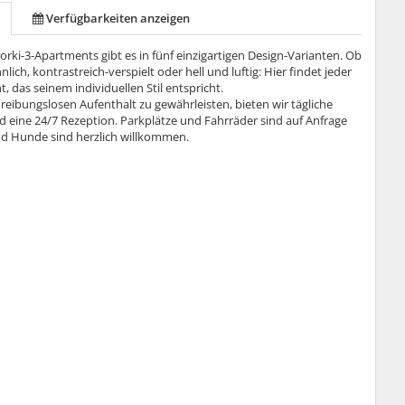
Verfügbarkeiten anzeigen
rki-3-Apartments gibt es in fünf einzigartigen Design-Varianten. Ob
nlich, kontrastreich-verspielt oder hell und luftig: Hier findet jeder
, das seinem individuellen Stil entspricht.
reibungslosen Aufenthalt zu gewährleisten, bieten wir tägliche
d eine 24/7 Rezeption. Parkplätze und Fahrräder sind auf Anfrage
nd Hunde sind herzlich willkommen.