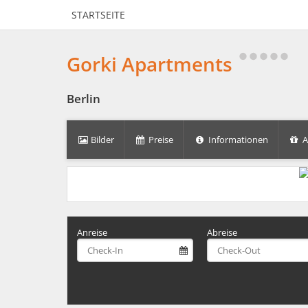
STARTSEITE
Gorki Apartments
Berlin
Bilder
Preise
Informationen
A
Anreise
Abreise