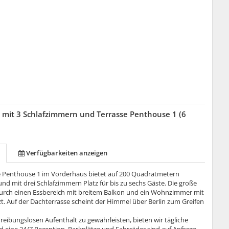
mit 3 Schlafzimmern und Terrasse Penthouse 1 (6
Verfügbarkeiten anzeigen
e Penthouse 1 im Vorderhaus bietet auf 200 Quadratmetern
d mit drei Schlafzimmern Platz für bis zu sechs Gäste. Die große
urch einen Essbereich mit breitem Balkon und ein Wohnzimmer mit
t. Auf der Dachterrasse scheint der Himmel über Berlin zum Greifen
reibungslosen Aufenthalt zu gewährleisten, bieten wir tägliche