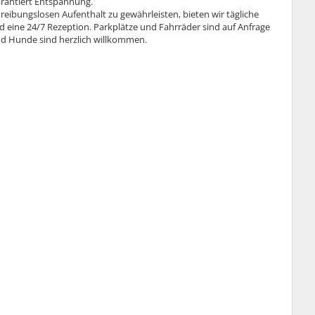
arantiert Entspannung.
reibungslosen Aufenthalt zu gewährleisten, bieten wir tägliche
d eine 24/7 Rezeption. Parkplätze und Fahrräder sind auf Anfrage
nd Hunde sind herzlich willkommen.