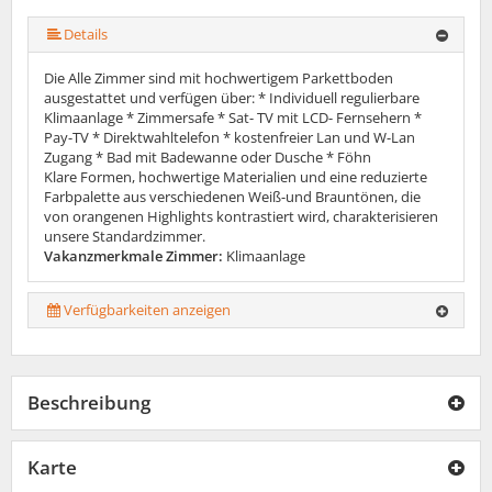
Details
Die Alle Zimmer sind mit hochwertigem Parkettboden
ausgestattet und verfügen über: * Individuell regulierbare
Klimaanlage * Zimmersafe * Sat- TV mit LCD- Fernsehern *
Pay-TV * Direktwahltelefon * kostenfreier Lan und W-Lan
Zugang * Bad mit Badewanne oder Dusche * Föhn
Klare Formen, hochwertige Materialien und eine reduzierte
Farbpalette aus verschiedenen Weiß-und Brauntönen, die
von orangenen Highlights kontrastiert wird, charakterisieren
unsere Standardzimmer.
Vakanzmerkmale Zimmer:
Klimaanlage
Verfügbarkeiten anzeigen
Beschreibung
Karte