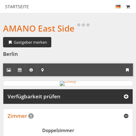
STARTSEITE
AMANO East Side
Gastgeber merken
Berlin
Verfügbarkeit prüfen
Zimmer
1
Doppelzimmer