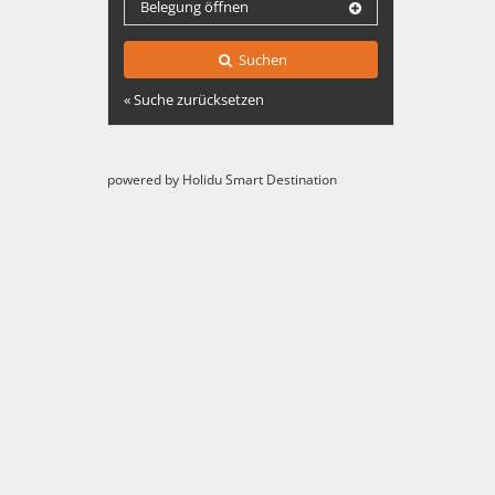
Belegung öffnen
Suchen
« Suche zurücksetzen
powered by Holidu Smart Destination