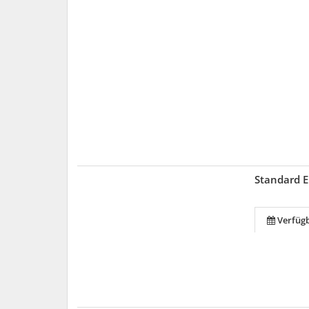
Standard 
Verfüg