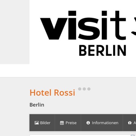
Hotel Rossi
Berlin
Bilder
Preise
Informationen
A