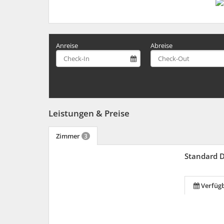
Anreise
Abreise
Leistungen & Preise
Zimmer
3
Standard 
Verfüg