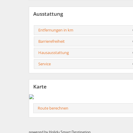
Ausstattung
Entfernungen in km
Barrierefreiheit
Hausausstattung
Service
Karte
Route berechnen
powered by Holidu Smart Destination