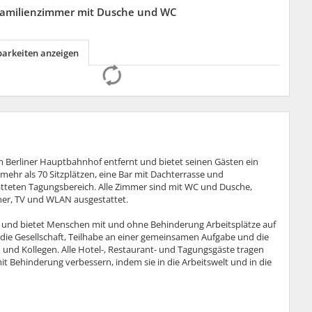
Familienzimmer mit Dusche und WC
barkeiten anzeigen
m Berliner Hauptbahnhof entfernt und bietet seinen Gästen ein
 mehr als 70 Sitzplätzen, eine Bar mit Dachterrasse und
tteten Tagungsbereich. Alle Zimmer sind mit WC und Dusche,
ner, TV und WLAN ausgestattet.
.V. und bietet Menschen mit und ohne Behinderung Arbeitsplätze auf
 die Gesellschaft, Teilhabe an einer gemeinsamen Aufgabe und die
und Kollegen. Alle Hotel-, Restaurant- und Tagungsgäste tragen
t Behinderung verbessern, indem sie in die Arbeitswelt und in die