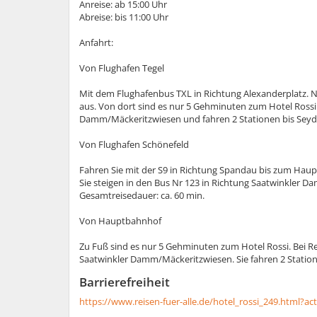
Anreise: ab 15:00 Uhr
Abreise: bis 11:00 Uhr
Anfahrt:
Von Flughafen Tegel
Mit dem Flughafenbus TXL in Richtung Alexanderplatz. N
aus. Von dort sind es nur 5 Gehminuten zum Hotel Rossi 
Damm/Mäckeritzwiesen und fahren 2 Stationen bis Seydli
Von Flughafen Schönefeld
Fahren Sie mit der S9 in Richtung Spandau bis zum Haup
Sie steigen in den Bus Nr 123 in Richtung Saatwinkler D
Gesamtreisedauer: ca. 60 min.
Von Hauptbahnhof
Zu Fuß sind es nur 5 Gehminuten zum Hotel Rossi. Bei R
Saatwinkler Damm/Mäckeritzwiesen. Sie fahren 2 Statione
Barrierefreiheit
https://www.reisen-fuer-alle.de/hotel_rossi_249.html?a