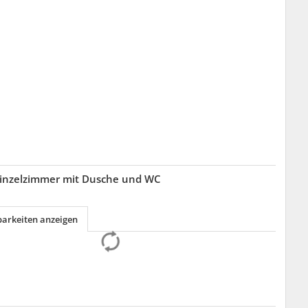
Einzelzimmer mit Dusche und WC
barkeiten anzeigen