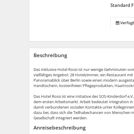
Standard 
Verfüg
Beschreibung
Das inklusive Hotel Rossi ist nur wenige Gehminuten vo
vielfältiges Angebot: 28 Hotelzimmer, ein Restaurant mit
Panoramablick über Berlin sowie einen modern ausgesta
Handtüchern, kostenfreien Pflegeprodukten, Haartrock
Das Hotel Rossi ist eine Initiative des SOS-Kinderdorf e
dem ersten Arbeitsmarkt. Arbeit bedeutet Integration in
damit verbundenen sozialen Kontakte unter Kolleginnen 
dazu bei, dass sich die Teilhabechancen von Menschen mi
Gesellschaft integriert werden.
Anreisebeschreibung