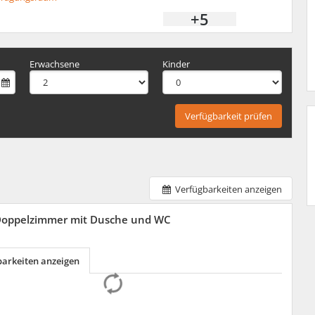
+5
Erwachsene
Kinder
Verfügbarkeit prüfen
Verfügbarkeiten anzeigen
Doppelzimmer mit Dusche und WC
barkeiten anzeigen