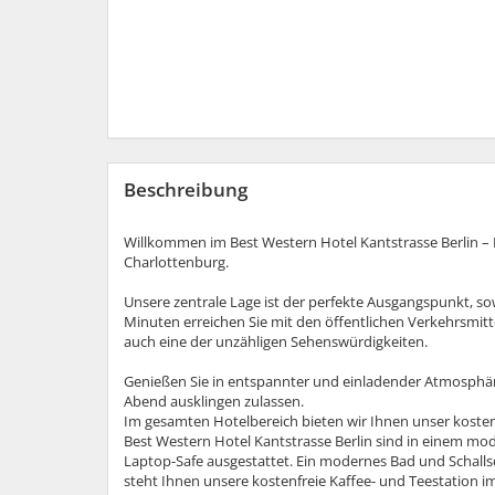
Beschreibung
Willkommen im Best Western Hotel Kantstrasse Berlin – I
Charlottenburg.
Unsere zentrale Lage ist der perfekte Ausgangspunkt, so
Minuten erreichen Sie mit den öffentlichen Verkehrsmitt
auch eine der unzähligen Sehenswürdigkeiten.
Genießen Sie in entspannter und einladender Atmosphä
Abend ausklingen zulassen.
Im gesamten Hotelbereich bieten wir Ihnen unser kost
Best Western Hotel Kantstrasse Berlin sind in einem mod
Laptop-Safe ausgestattet. Ein modernes Bad und Schalls
steht Ihnen unsere kostenfreie Kaffee- und Teestation 