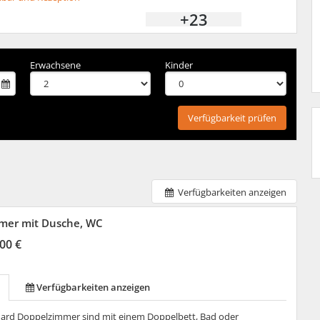
+23
Erwachsene
Kinder
Verfügbarkeit prüfen
Verfügbarkeiten anzeigen
mer mit Dusche, WC
00 €
Verfügbarkeiten anzeigen
ard Doppelzimmer sind mit einem Doppelbett, Bad oder