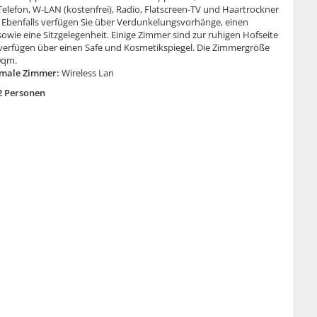
elefon, W-LAN (kostenfrei), Radio, Flatscreen-TV und Haartrockner
. Ebenfalls verfügen Sie über Verdunkelungsvorhänge, einen
sowie eine Sitzgelegenheit. Einige Zimmer sind zur ruhigen Hofseite
verfügen über einen Safe und Kosmetikspiegel. Die Zimmergröße
0qm.
male Zimmer:
Wireless Lan
2 Personen