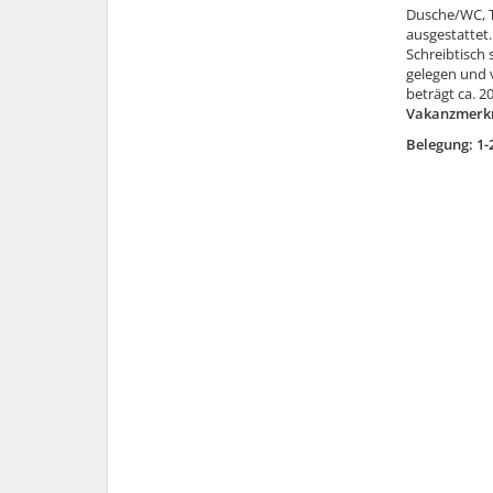
Dusche/WC, T
ausgestattet
Schreibtisch 
gelegen und 
beträgt ca. 2
Vakanzmerk
Belegung: 1-