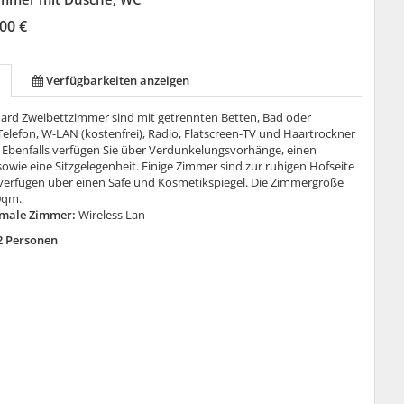
00 €
Verfügbarkeiten anzeigen
ard Zweibettzimmer sind mit getrennten Betten, Bad oder
elefon, W-LAN (kostenfrei), Radio, Flatscreen-TV und Haartrockner
. Ebenfalls verfügen Sie über Verdunkelungsvorhänge, einen
sowie eine Sitzgelegenheit. Einige Zimmer sind zur ruhigen Hofseite
verfügen über einen Safe und Kosmetikspiegel. Die Zimmergröße
0qm.
male Zimmer:
Wireless Lan
2 Personen