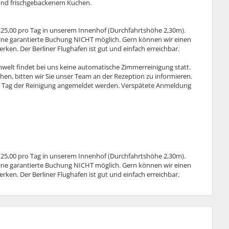
und frischgebackenem Kuchen.
 25,00 pro Tag in unserem Innenhof (Durchfahrtshöhe 2,30m).
eine garantierte Buchung NICHT möglich. Gern können wir einen
en. Der Berliner Flughafen ist gut und einfach erreichbar.
elt findet bei uns keine automatische Zimmerreinigung statt.
en, bitten wir Sie unser Team an der Rezeption zu informieren.
 Tag der Reinigung angemeldet werden. Verspätete Anmeldung
 25,00 pro Tag in unserem Innenhof (Durchfahrtshöhe 2,30m).
eine garantierte Buchung NICHT möglich. Gern können wir einen
en. Der Berliner Flughafen ist gut und einfach erreichbar.