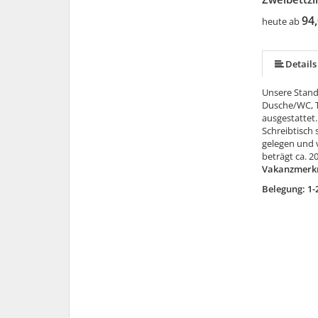
94,
heute ab
Details
Unsere Stand
Dusche/WC, T
ausgestattet
Schreibtisch 
gelegen und 
beträgt ca. 2
Vakanzmerk
Belegung: 1-