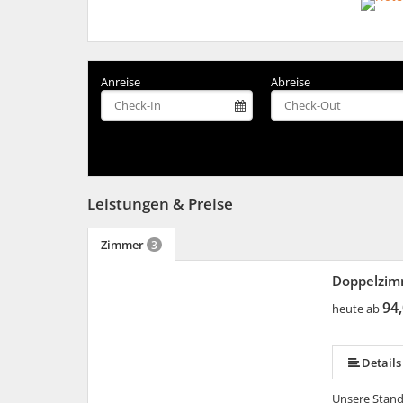
Anreise
Abreise
Leistungen & Preise
Zimmer
3
Doppelzim
94,
heute ab
Details
Unsere Stand