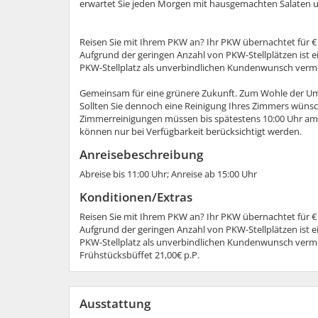
erwartet Sie jeden Morgen mit hausgemachten Salaten 
Reisen Sie mit Ihrem PKW an? Ihr PKW übernachtet für €
Aufgrund der geringen Anzahl von PKW-Stellplätzen ist 
PKW-Stellplatz als unverbindlichen Kundenwunsch vermerk
Gemeinsam für eine grünere Zukunft. Zum Wohle der Umw
Sollten Sie dennoch eine Reinigung Ihres Zimmers wünsch
Zimmerreinigungen müssen bis spätestens 10:00 Uhr am
können nur bei Verfügbarkeit berücksichtigt werden.
Anreisebeschreibung
Abreise bis 11:00 Uhr; Anreise ab 15:00 Uhr
Konditionen/Extras
Reisen Sie mit Ihrem PKW an? Ihr PKW übernachtet für €
Aufgrund der geringen Anzahl von PKW-Stellplätzen ist 
PKW-Stellplatz als unverbindlichen Kundenwunsch vermerk
Frühstücksbüffet 21,00€ p.P.
Ausstattung