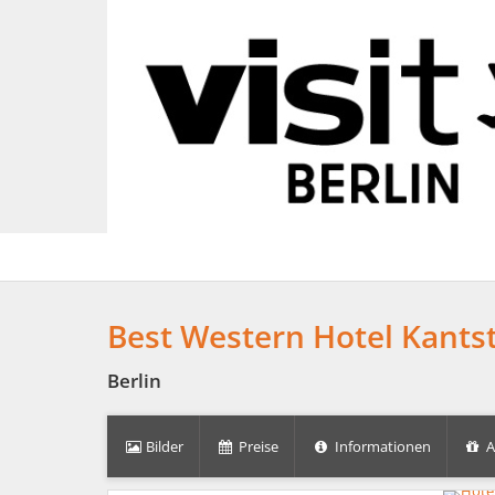
Best Western Hotel Kants
Berlin
Bilder
Preise
Informationen
A