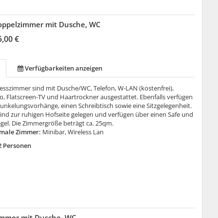
oppelzimmer mit Dusche, WC
5,00 €
Verfügbarkeiten anzeigen
esszimmer sind mit Dusche/WC, Telefon, W-LAN (kostenfrei),
o, Flatscreen-TV und Haartrockner ausgestattet. Ebenfalls verfügen
unkelungsvorhänge, einen Schreibtisch sowie eine Sitzgelegenheit.
sind zur ruhigen Hofseite gelegen und verfügen über einen Safe und
gel. Die Zimmergröße beträgt ca. 25qm.
male Zimmer:
Minibar, Wireless Lan
2 Personen
immer mit Dusche, WC