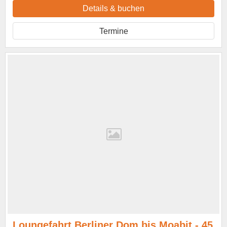
Details & buchen
Termine
Loungefahrt Berliner Dom bis Moabit - 45