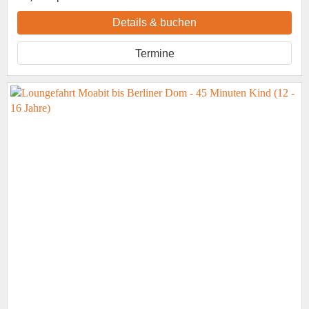
Details & buchen
Termine