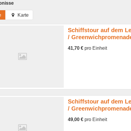
bnisse
e
Karte
Schiffstour auf dem Le
/ Greenwichpromenade
41,70 €
pro Einheit
Schiffstour auf dem Le
/ Greenwichpromenad
49,00 €
pro Einheit