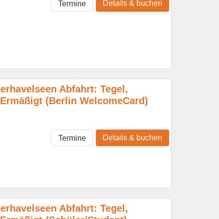
Details & buchen
Termine
erhavelseen Abfahrt: Tegel,
Ermäßigt (Berlin WelcomeCard)
Details & buchen
Termine
erhavelseen Abfahrt: Tegel,