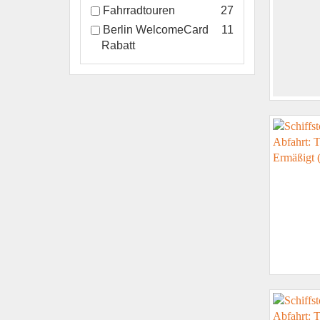
Fahrradtouren
27
Berlin WelcomeCard
11
Rabatt