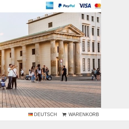
DEUTSCH
WARENKORB