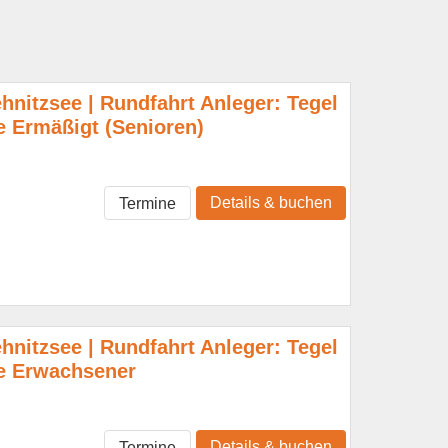
hnitzsee | Rundfahrt Anleger: Tegel
 Ermäßigt (Senioren)
Details & buchen
Termine
hnitzsee | Rundfahrt Anleger: Tegel
e Erwachsener
Details & buchen
Termine