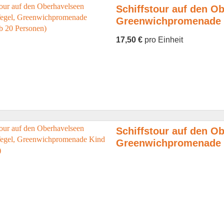
Schiffstour auf den Ob
Greenwichpromenade G
17,50 €
pro Einheit
Schiffstour auf den Ob
Greenwichpromenade K