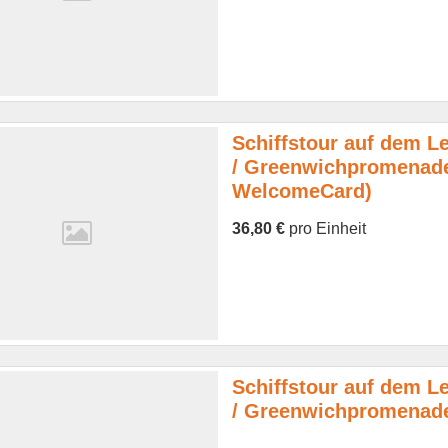
Schiffstour auf dem Le
/ Greenwichpromenade
WelcomeCard)
36,80 €
pro Einheit
Schiffstour auf dem Le
/ Greenwichpromenade 