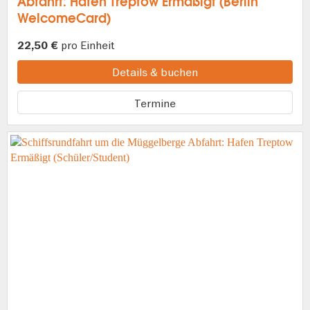
Abfahrt: Hafen Treptow Ermäßigt (Berlin
WelcomeCard)
pro Einheit
22,50 €
Details & buchen
Termine