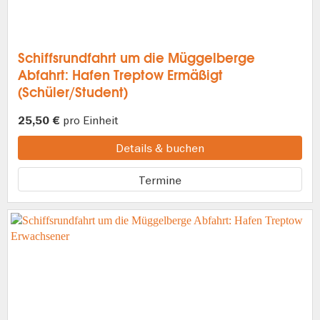
Schiffsrundfahrt um die Müggelberge
Abfahrt: Hafen Treptow Ermäßigt
(Schüler/Student)
pro Einheit
25,50 €
Details & buchen
Termine