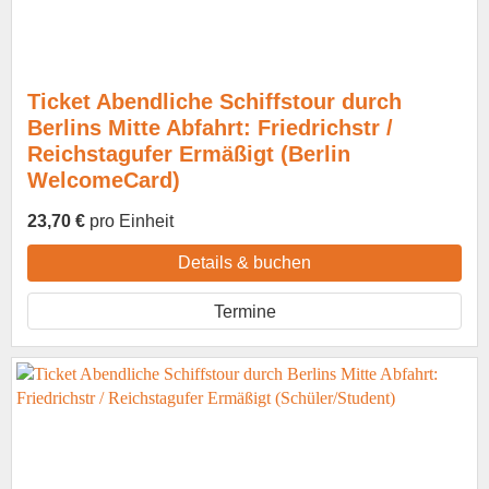
Ticket Abendliche Schiffstour durch
Berlins Mitte Abfahrt: Friedrichstr /
Reichstagufer Ermäßigt (Berlin
WelcomeCard)
23,70 €
pro Einheit
Details & buchen
Termine