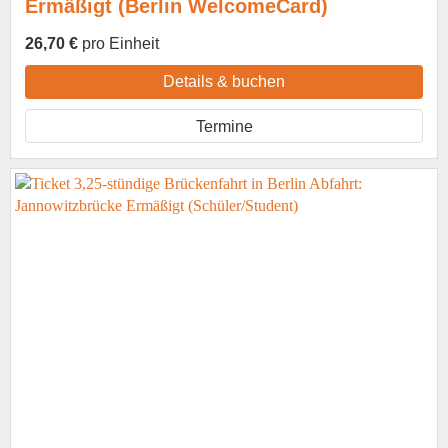
Ermäßigt (Berlin WelcomeCard)
26,70 €
pro Einheit
Details & buchen
Termine